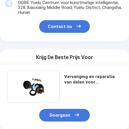
DOBE Yuelu Centrum voor kunstmatige intelligentie,
328 Xiaoxiang Middle Road, Yuelu District, Changsha,
Hunan
Contact nu
Krijg De Beste Prijs Voor
Vervanging en reparatie
van delen voor
schaarhefters Genie
Doorgaan