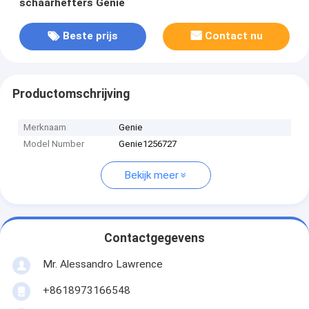
schaarhefters Genie
Beste prijs
Contact nu
Productomschrijving
Merknaam
Genie
Model Number
Genie1256727
Bekijk meer
Contactgegevens
Mr. Alessandro Lawrence
+8618973166548