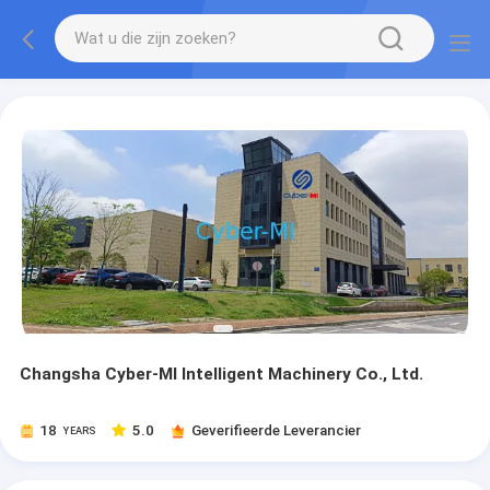
Changsha Cyber-MI Intelligent Machinery Co., Ltd.
18
5.0
Geverifieerde Leverancier
YEARS