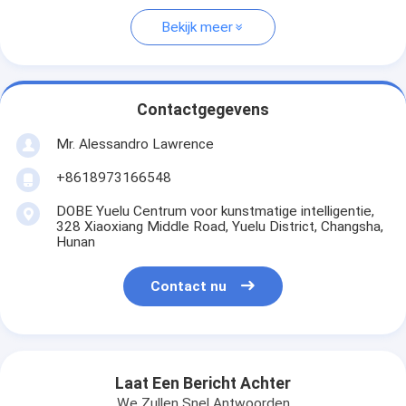
Bekijk meer
Contactgegevens
Mr. Alessandro Lawrence
+8618973166548
DOBE Yuelu Centrum voor kunstmatige intelligentie,
328 Xiaoxiang Middle Road, Yuelu District, Changsha,
Hunan
Contact nu
Laat Een Bericht Achter
We Zullen Snel Antwoorden