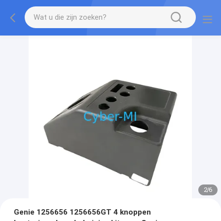
2
/
6
Genie 1256656 1256656GT 4 knoppen