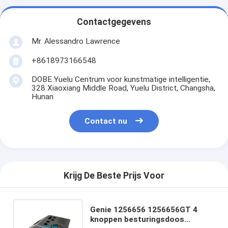
Contactgegevens
Mr. Alessandro Lawrence
+8618973166548
DOBE Yuelu Centrum voor kunstmatige intelligentie,
328 Xiaoxiang Middle Road, Yuelu District, Changsha,
Hunan
Contact nu
Krijg De Beste Prijs Voor
Genie 1256656 1256656GT 4
knoppen besturingsdoos